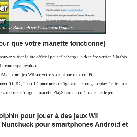
trôleur Bluetooth sur l’émulateur Dolphin
pour que votre manette fonctionne)
uvez visiter le site officiel pour télécharger la dernière version à la fois
phin-emu.org/download
ROM de votre jeu Wii sur votre smartphone ou votre PC
ent R1, R2, L1 et L2 pour une configuration et un gameplay faciles. par
Gamecube d’origine, manette PlayStation 3 ou 4, manette de jeu
lphin pour jouer à des jeux Wii
et Nunchuck pour smartphones Android et