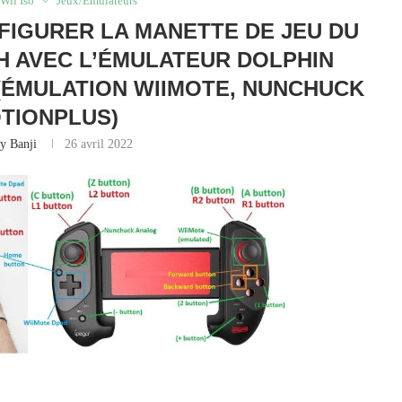
Wii Iso
Jeux/Émulateurs
FIGURER LA MANETTE DE JEU DU
 AVEC L’ÉMULATEUR DOLPHIN
(ÉMULATION WIIMOTE, NUNCHUCK
TIONPLUS)
y Banji
26 avril 2022