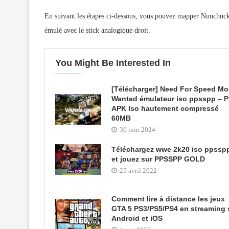
En suivant les étapes ci-dessous, vous pouvez mapper Nunchuc
émulé avec le stick analogique droit.
You Might Be Interested In
[Télécharger] Need For Speed Mo
Wanted émulateur iso ppsspp – 
APK Iso hautement compressé
60MB
30 juin 2024
Téléchargez wwe 2k20 iso ppssp
et jouez sur PPSSPP GOLD
25 avril 2022
Comment lire à distance les jeux
GTA 5 PS3/PS5/PS4 en streaming 
Android et iOS