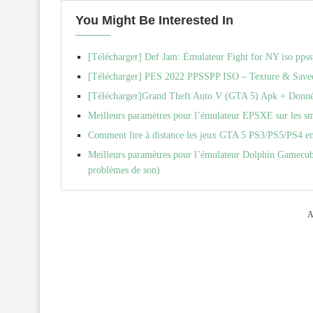
You Might Be Interested In
[Télécharger] Def Jam: Émulateur Fight for NY iso p
[Télécharger] PES 2022 PPSSPP ISO – Texture & Save
[Télécharger]Grand Theft Auto V (GTA 5) Apk + Donné
Meilleurs paramètres pour l’émulateur EPSXE sur les sm
Comment lire à distance les jeux GTA 5 PS3/PS5/PS4 en
Meilleurs paramètres pour l’émulateur Dolphin Gamecube
problèmes de son)
A