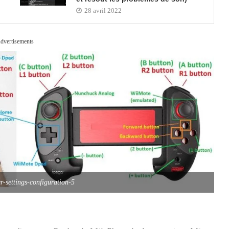
28 avril 2022
dvertisements
er-settings-configuration-5