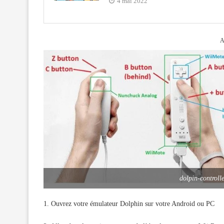
4 mai 2022
A
dolpin-controll
1. Ouvrez votre émulateur Dolphin sur votre Android ou PC