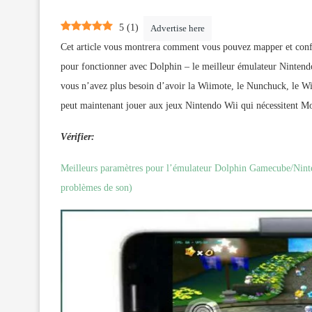
5
(
1
)
Advertise here
Cet article vous montrera comment vous pouvez mapper et config
pour fonctionner avec Dolphin – le meilleur émulateur Nintendo
vous n’avez plus besoin d’avoir la Wiimote, le Nunchuck, le Wi
peut maintenant jouer aux jeux Nintendo Wii qui nécessitent M
Vérifier:
Meilleurs paramètres pour l’émulateur Dolphin Gamecube/Ninten
problèmes de son)