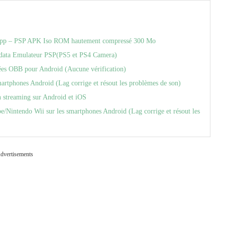
psspp – PSP APK Iso ROM hautement compressé 300 Mo
data Emulateur PSP(PS5 et PS4 Camera)
es OBB pour Android (Aucune vérification)
artphones Android (Lag corrige et résout les problèmes de son)
 streaming sur Android et iOS
/Nintendo Wii sur les smartphones Android (Lag corrige et résout les
dvertisements