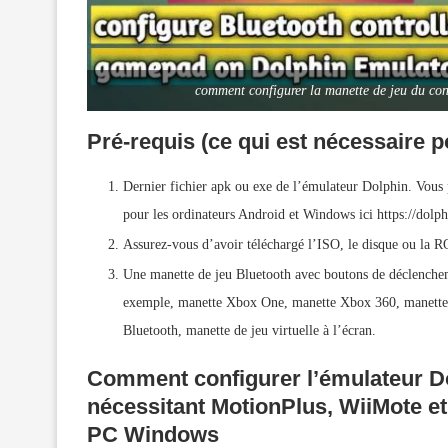
comment configurer la manette de jeu du con
Pré-requis (ce qui est nécessaire 
Dernier fichier apk ou exe de l’émulateur Dolphin. Vous po
pour les ordinateurs Android et Windows ici https://dol
Assurez-vous d’avoir téléchargé l’ISO, le disque ou la 
Une manette de jeu Bluetooth avec boutons de déclenchem
exemple, manette Xbox One, manette Xbox 360, manette 
Bluetooth, manette de jeu virtuelle à l’écran.
Comment configurer l’émulateur Do
nécessitant MotionPlus, WiiMote 
PC Windows