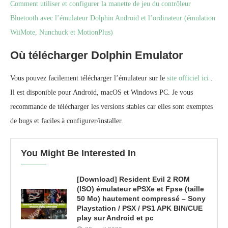
Comment utiliser et configurer la manette de jeu du contrôleur
Bluetooth avec l’émulateur Dolphin Android et l’ordinateur (émulation
WiiMote, Nunchuck et MotionPlus)
Où télécharger Dolphin Emulator
Vous pouvez facilement télécharger l’émulateur sur le
site officiel ici
.
Il est disponible pour Android, macOS et Windows PC. Je vous
recommande de télécharger les versions stables car elles sont exemptes
de bugs et faciles à configurer/installer.
You Might Be Interested In
[Download] Resident Evil 2 ROM
(ISO) émulateur ePSXe et Fpse (taille
50 Mo) hautement compressé – Sony
Playstation / PSX / PS1 APK BIN/CUE
play sur Android et pc