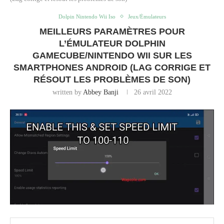
Dolpin Nintendo Wii Iso
Jeux/Émulateurs
MEILLEURS PARAMÈTRES POUR
L’ÉMULATEUR DOLPHIN
GAMECUBE/NINTENDO WII SUR LES
SMARTPHONES ANDROID (LAG CORRIGE ET
RÉSOUT LES PROBLÈMES DE SON)
written by
Abbey Banji
26 avril 2022