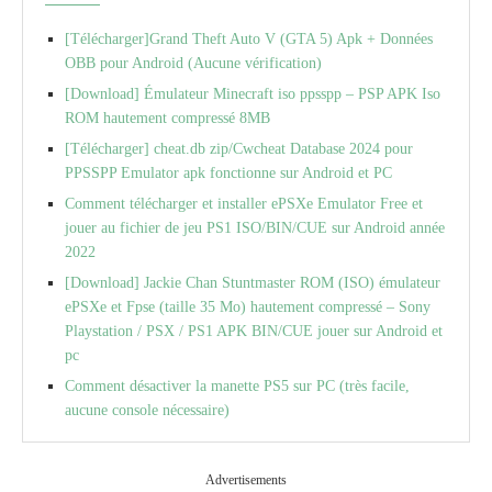
[Télécharger]Grand Theft Auto V (GTA 5) Apk + Données
OBB pour Android (Aucune vérification)
[Download] Émulateur Minecraft iso ppsspp – PSP APK Iso
ROM hautement compressé 8MB
[Télécharger] cheat.db zip/Cwcheat Database 2024 pour
PPSSPP Emulator apk fonctionne sur Android et PC
Comment télécharger et installer ePSXe Emulator Free et
jouer au fichier de jeu PS1 ISO/BIN/CUE sur Android année
2022
[Download] Jackie Chan Stuntmaster ROM (ISO) émulateur
ePSXe et Fpse (taille 35 Mo) hautement compressé – Sony
Playstation / PSX / PS1 APK BIN/CUE jouer sur Android et
pc
Comment désactiver la manette PS5 sur PC (très facile,
aucune console nécessaire)
Advertisements