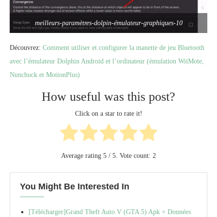
meilleurs-paramètres-dolpin-émulateur-graphiques-10
Découvrez:
Comment utiliser et configurer la manette de jeu Bluetooth
avec l’émulateur Dolphin Android et l’ordinateur (émulation WiiMote,
Nunchuck et MotionPlus)
How useful was this post?
Click on a star to rate it!
Average rating
5
/ 5. Vote count:
2
You Might Be Interested In
[Télécharger]Grand Theft Auto V (GTA 5) Apk + Données