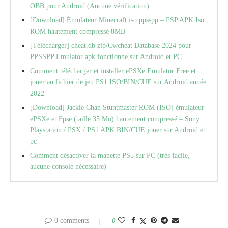
OBB pour Android (Aucune vérification)
[Download] Émulateur Minecraft iso ppsspp – PSP APK Iso
ROM hautement compressé 8MB
[Télécharger] cheat.db zip/Cwcheat Database 2024 pour
PPSSPP Emulator apk fonctionne sur Android et PC
Comment télécharger et installer ePSXe Emulator Free et
jouer au fichier de jeu PS1 ISO/BIN/CUE sur Android année
2022
[Download] Jackie Chan Stuntmaster ROM (ISO) émulateur
ePSXe et Fpse (taille 35 Mo) hautement compressé – Sony
Playstation / PSX / PS1 APK BIN/CUE jouer sur Android et
pc
Comment désactiver la manette PS5 sur PC (très facile,
aucune console nécessaire)
0 comments
0