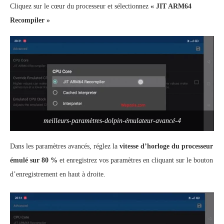
Cliquez sur le cœur du processeur et sélectionnez
« JIT ARM64
Recompiler »
meilleurs-paramètres-dolpin-émulateur-avancé-4
Dans les paramètres avancés, réglez la
vitesse d’horloge du processeur
émulé sur 80 %
et enregistrez vos paramètres en cliquant sur le bouton
d’enregistrement en haut à droite.