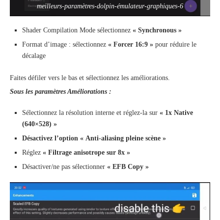
meilleurs-paramètres-dolpin-émulateur-graphiques-6
Shader Compilation Mode sélectionnez
« Synchronous »
Format d’image : sélectionnez
« Forcer 16:9 »
pour réduire le
décalage
Faites défiler vers le bas et sélectionnez les améliorations.
Sous les paramètres Améliorations :
Sélectionnez la résolution interne et réglez-la sur
« 1x Native
(640×528) »
Désactivez l’option « Anti-aliasing pleine scène »
Réglez
« Filtrage anisotrope sur 8x »
Désactiver/ne pas sélectionner
« EFB Copy »