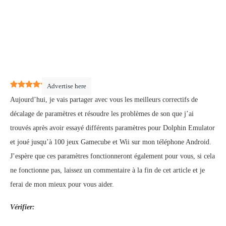
5
(
2
)
Advertise here
Aujourd’hui, je vais partager avec vous les meilleurs correctifs de
décalage de paramètres et résoudre les problèmes de son que j’ai
trouvés après avoir essayé différents paramètres pour Dolphin Emulator
et joué jusqu’à 100 jeux Gamecube et Wii sur mon téléphone Android.
J’espère que ces paramètres fonctionneront également pour vous, si cela
ne fonctionne pas, laissez un commentaire à la fin de cet article et je
ferai de mon mieux pour vous aider.
Vérifier: