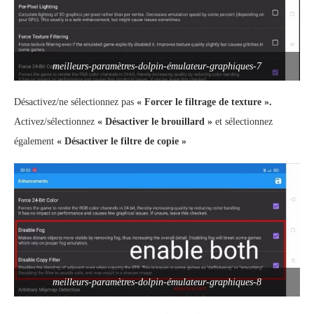
meilleurs-paramètres-dolpin-émulateur-graphiques-7
Désactivez/ne sélectionnez pas
« Forcer le filtrage de texture ».
Activez/sélectionnez
« Désactiver le brouillard »
et sélectionnez
également
« Désactiver le filtre de copie »
meilleurs-paramètres-dolpin-émulateur-graphiques-8