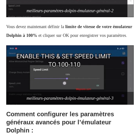
meilleurs-paramètres-dolpin-émulateur-général-2
Vous devez maintenant définir la
limite de vitesse de votre émulateur
Dolphin à 100%
et cliquer sur OK pour enregistrer vos paramètres.
meilleurs-paramètres-dolpin-émulateur-général-3
Comment configurer les paramètres
généraux avancés pour l’émulateur
Dolphin :