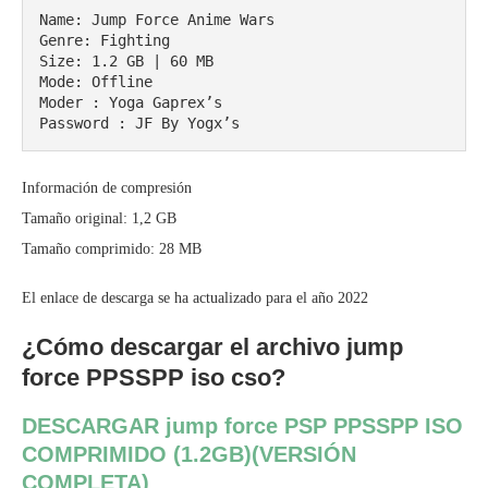
Name: Jump Force Anime Wars

Genre: Fighting

Size: 1.2 GB | 60 MB

Mode: Offline

Moder : Yoga Gaprex’s

Password : JF By Yogx’s
Información de compresión
Tamaño original: 1,2 GB
Tamaño comprimido: 28 MB
El enlace de descarga se ha actualizado para el año 2022
¿Cómo descargar el archivo jump
force PPSSPP iso cso?
DESCARGAR jump force PSP PPSSPP ISO
COMPRIMIDO (1.2GB)(VERSIÓN
COMPLETA)