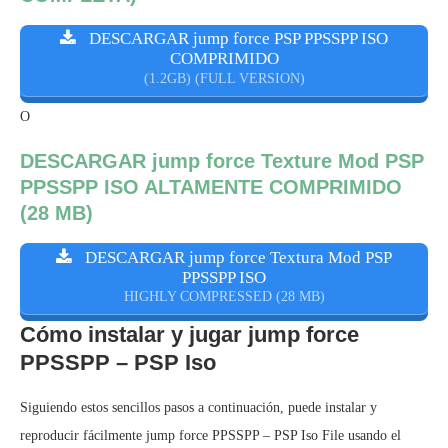
DESCARGAR jump force PSP PPSSPP ISO
COMPRIMIDO
(1.2GB) (FULL VERSION)
O
DESCARGAR jump force Texture Mod PSP
PPSSPP ISO ALTAMENTE COMPRIMIDO
(28 MB)
DESCARGAR jump force Textura Mod PSP
PPSSPP ISO
HIGHLY COMPRESSED (28 MB)
Cómo instalar y jugar jump force
PPSSPP – PSP Iso
Siguiendo estos sencillos pasos a continuación, puede instalar y
reproducir fácilmente jump force PPSSPP – PSP Iso File usando el