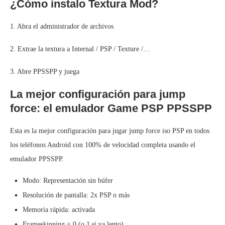
¿Cómo instalo Textura Mod?
1. Abra el administrador de archivos
2. Extrae la textura a Internal / PSP / Texture /…
3. Abre PPSSPP y juega
La mejor configuración para jump
force: el emulador Game PSP PPSSPP
Esta es la mejor configuración para jugar jump force iso PSP en todos
los teléfonos Android con 100% de velocidad completa usando el
emulador PPSSPP.
Modo: Representación sin búfer
Resolución de pantalla: 2x PSP o más
Memoria rápida: activada
Frameskipping = 0 (o 1 si va lento)