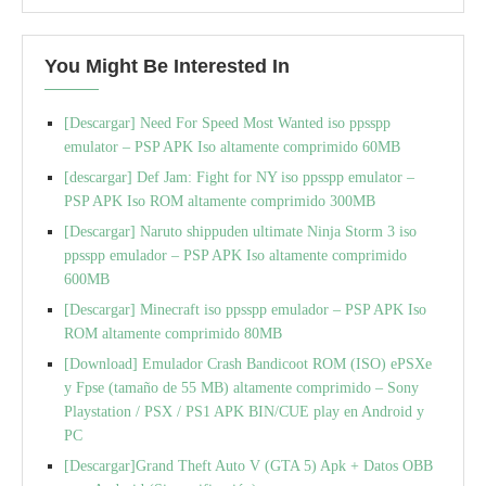
You Might Be Interested In
[Descargar] Need For Speed Most Wanted iso ppsspp
emulator – PSP APK Iso altamente comprimido 60MB
[descargar] Def Jam: Fight for NY iso ppsspp emulator –
PSP APK Iso ROM altamente comprimido 300MB
[Descargar] Naruto shippuden ultimate Ninja Storm 3 iso
ppsspp emulador – PSP APK Iso altamente comprimido
600MB
[Descargar] Minecraft iso ppsspp emulador – PSP APK Iso
ROM altamente comprimido 80MB
[Download] Emulador Crash Bandicoot ROM (ISO) ePSXe
y Fpse (tamaño de 55 MB) altamente comprimido – Sony
Playstation / PSX / PS1 APK BIN/CUE play en Android y
PC
[Descargar]Grand Theft Auto V (GTA 5) Apk + Datos OBB