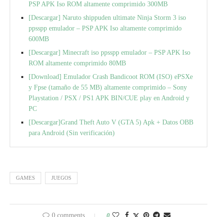
PSP APK Iso ROM altamente comprimido 300MB
[Descargar] Naruto shippuden ultimate Ninja Storm 3 iso
ppsspp emulador – PSP APK Iso altamente comprimido
600MB
[Descargar] Minecraft iso ppsspp emulador – PSP APK Iso
ROM altamente comprimido 80MB
[Download] Emulador Crash Bandicoot ROM (ISO) ePSXe
y Fpse (tamaño de 55 MB) altamente comprimido – Sony
Playstation / PSX / PS1 APK BIN/CUE play en Android y
PC
[Descargar]Grand Theft Auto V (GTA 5) Apk + Datos OBB
para Android (Sin verificación)
GAMES
JUEGOS
0 comments
0