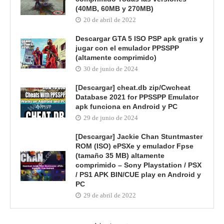
(40MB, 60MB y 270MB)
20 de abril de 2022
Descargar GTA 5 ISO PSP apk gratis y
jugar con el emulador PPSSPP
(altamente comprimido)
30 de junio de 2024
[Descargar] cheat.db zip/Cwcheat
Database 2021 for PPSSPP Emulator
apk funciona en Android y PC
29 de junio de 2024
[Descargar] Jackie Chan Stuntmaster
ROM (ISO) ePSXe y emulador Fpse
(tamaño 35 MB) altamente
comprimido – Sony Playstation / PSX
/ PS1 APK BIN/CUE play en Android y
PC
29 de abril de 2022