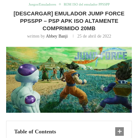
Juegos/Emuladores
ROM ISO del emulador PPSSPP
[DESCARGAR] EMULADOR JUMP FORCE
PPSSPP – PSP APK ISO ALTAMENTE
COMPRIMIDO 20MB
written by
Abbey Banji
25 de abril de 2022
Table of Contents