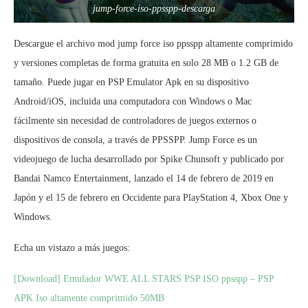
jump-force-iso-ppsspp-descarga
Descargue el archivo mod jump force iso ppsspp altamente comprimido
y versiones completas de forma gratuita en solo 28 MB o 1.2 GB de
tamaño. Puede jugar en PSP Emulator Apk en su dispositivo
Android/iOS, incluida una computadora con Windows o Mac
fácilmente sin necesidad de controladores de juegos externos o
dispositivos de consola, a través de PPSSPP. Jump Force es un
videojuego de lucha desarrollado por Spike Chunsoft y publicado por
Bandai Namco Entertainment, lanzado el 14 de febrero de 2019 en
Japón y el 15 de febrero en Occidente para PlayStation 4, Xbox One y
Windows.
Echa un vistazo a más juegos:
[Download] Emulador WWE ALL STARS PSP ISO ppsspp – PSP
APK Iso altamente comprimido 50MB