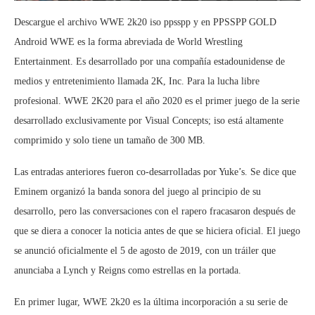
Descargue el archivo WWE 2k20 iso ppsspp y en PPSSPP GOLD
Android WWE es la forma abreviada de World Wrestling
Entertainment. Es desarrollado por una compañía estadounidense de
medios y entretenimiento llamada 2K, Inc. Para la lucha libre
profesional. WWE 2K20 para el año 2020 es el primer juego de la serie
desarrollado exclusivamente por Visual Concepts; iso está altamente
comprimido y solo tiene un tamaño de 300 MB.
Las entradas anteriores fueron co-desarrolladas por Yuke’s. Se dice que
Eminem organizó la banda sonora del juego al principio de su
desarrollo, pero las conversaciones con el rapero fracasaron después de
que se diera a conocer la noticia antes de que se hiciera oficial. El juego
se anunció oficialmente el 5 de agosto de 2019, con un tráiler que
anunciaba a Lynch y Reigns como estrellas en la portada.
En primer lugar, WWE 2k20 es la última incorporación a su serie de