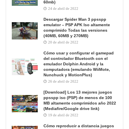
60mb)
24 de abril de 2022
Descargar Spider Man 3 ppsspp
emulator – PSP APK Iso altamente
comprimido Todas las versiones
(40MB, 60MB y 270MB)
20 de abril de 2022
Cómo usar y configurar el gamepad
del controlador Bluetooth con el
emulador Dolphin Android y la
computadora (emulando WiiMote,
Nunchuck y MotionPlus)
26 de abril de 2022
[Download] Los 13 mejores juegos
ppsspp iso (PSP) de menos de 100
MB altamente comprimidos año 2022
(Mediafire/Google drive link)
19 de abril de 2022
Cómo reproducir a distancia juegos