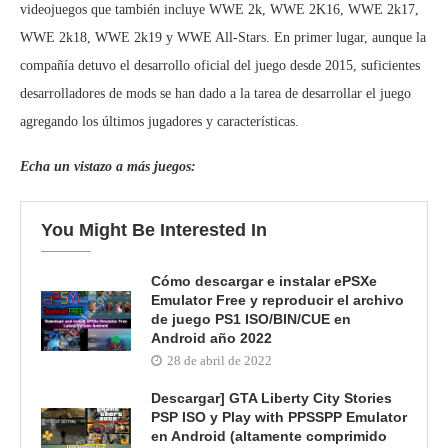
videojuegos que también incluye WWE 2k, WWE 2K16, WWE 2k17,
WWE 2k18, WWE 2k19 y WWE All-Stars. En primer lugar, aunque la
compañía detuvo el desarrollo oficial del juego desde 2015, suficientes
desarrolladores de mods se han dado a la tarea de desarrollar el juego
agregando los últimos jugadores y características.
Echa un vistazo a más juegos:
You Might Be Interested In
Cómo descargar e instalar ePSXe
Emulator Free y reproducir el archivo
de juego PS1 ISO/BIN/CUE en
Android año 2022
28 de abril de 2022
Descargar] GTA Liberty City Stories
PSP ISO y Play with PPSSPP Emulator
en Android (altamente comprimido