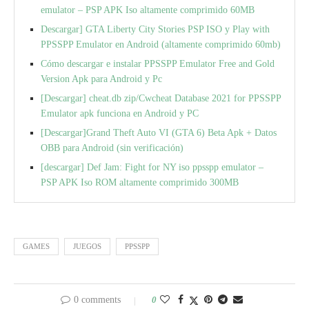
emulator – PSP APK Iso altamente comprimido 60MB
Descargar] GTA Liberty City Stories PSP ISO y Play with
PPSSPP Emulator en Android (altamente comprimido 60mb)
Cómo descargar e instalar PPSSPP Emulator Free and Gold
Version Apk para Android y Pc
[Descargar] cheat.db zip/Cwcheat Database 2021 for PPSSPP
Emulator apk funciona en Android y PC
[Descargar]Grand Theft Auto VI (GTA 6) Beta Apk + Datos
OBB para Android (sin verificación)
[descargar] Def Jam: Fight for NY iso ppsspp emulator –
PSP APK Iso ROM altamente comprimido 300MB
GAMES
JUEGOS
PPSSPP
0 comments
0