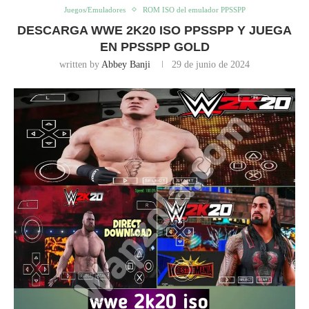
Juegos/Emuladores
ROM ISO del emulador PPSSPP
DESCARGA WWE 2K20 ISO PPSSPP Y JUEGA
EN PPSSPP GOLD
written by
Abbey Banji
29 de junio de 2024