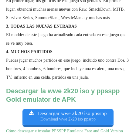
En primer lugar, los gráficos de este juego son geniales. En primer
lugar, obtendrá muchas arenas nuevas con Raw, SmackDown, MITB,
Survivor Series, SummerSlam, WrestleMania y muchas más.
3. TODAS LAS NUEVAS ENTRADAS
El modder de este juego ha actualizado cada entrada en este juego que
se ve muy bien.
4. MUCHOS PARTIDOS
Puedes jugar muchos partidos en este juego, incluido uno contra Dos, 3
hombres, 4 hombres, 6 hombres, que incluye una escalera, una mesa,
TV, infierno en una celda, partidos en una jaula.
Descargar la wwe 2k20 iso y ppsspp
Gold emulator de APK
Descargar wwe 2k20 iso ppsspp
Download wwe 2k20 iso ppsspp
Cómo descargar e instalar PPSSPP Emulator Free and Gold Version