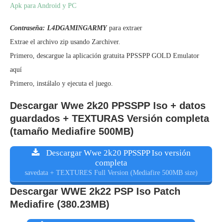
Apk para Android y PC
Contraseña: L4DGAMINGARMY
para extraer
Extrae el archivo zip usando Zarchiver.
Primero, descargue la aplicación gratuita PPSSPP GOLD Emulator
aquí
Primero, instálalo y ejecuta el juego.
Descargar Wwe 2k20 PPSSPP Iso + datos
guardados + TEXTURAS Versión completa
(tamaño Mediafire 500MB)
Descargar Wwe 2k20 PPSSPP Iso versión
completa
savedata + TEXTURES Full Version (Mediafire 500MB size)
Descargar WWE 2k22 PSP Iso Patch
Mediafire (380.23MB)