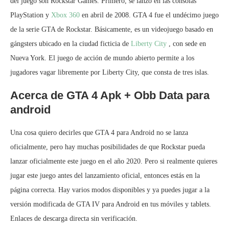
del juego son Rockstar Games. Primero, se lanzó en las consolas
PlayStation y
Xbox 360
en abril de 2008. GTA 4 fue el undécimo juego
de la serie GTA de Rockstar. Básicamente, es un videojuego basado en
gángsters ubicado en la ciudad ficticia de
Liberty City
, con sede en
Nueva York. El juego de acción de mundo abierto permite a los
jugadores vagar libremente por Liberty City, que consta de tres islas.
Acerca de GTA 4 Apk + Obb Data para
android
Una cosa quiero decirles que GTA 4 para Android no se lanza
oficialmente, pero hay muchas posibilidades de que Rockstar pueda
lanzar oficialmente este juego en el año 2020. Pero si realmente quieres
jugar este juego antes del lanzamiento oficial, entonces estás en la
página correcta. Hay varios modos disponibles y ya puedes jugar a la
versión modificada de GTA IV para Android en tus móviles y tablets.
Enlaces de descarga directa sin verificación.