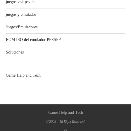
juegos vpk psvita
juegos y emulador
Juegos/Emuladores
ROM ISO del emulador PPSSPP
Soluciones
Game Help and Tech
Game Help and Tech
@2023 - All Right Reserved.