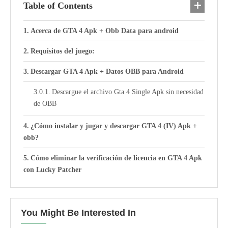
Table of Contents
Acerca de GTA 4 Apk + Obb Data para android
Requisitos del juego:
Descargar GTA 4 Apk + Datos OBB para Android
Descargue el archivo Gta 4 Single Apk sin necesidad
de OBB
¿Cómo instalar y jugar y descargar GTA 4 (IV) Apk +
obb?
Cómo eliminar la verificación de licencia en GTA 4 Apk
con Lucky Patcher
You Might Be Interested In