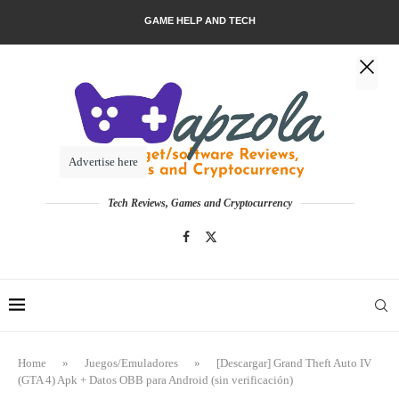
GAME HELP AND TECH
Advertise here
Tech Reviews, Games and Cryptocurrency
Home
»
Juegos/Emuladores
»
[Descargar] Grand Theft Auto IV
(GTA 4) Apk + Datos OBB para Android (sin verificación)