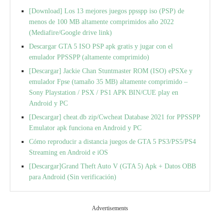
[Download] Los 13 mejores juegos ppsspp iso (PSP) de
menos de 100 MB altamente comprimidos año 2022
(Mediafire/Google drive link)
Descargar GTA 5 ISO PSP apk gratis y jugar con el
emulador PPSSPP (altamente comprimido)
[Descargar] Jackie Chan Stuntmaster ROM (ISO) ePSXe y
emulador Fpse (tamaño 35 MB) altamente comprimido –
Sony Playstation / PSX / PS1 APK BIN/CUE play en
Android y PC
[Descargar] cheat.db zip/Cwcheat Database 2021 for PPSSPP
Emulator apk funciona en Android y PC
Cómo reproducir a distancia juegos de GTA 5 PS3/PS5/PS4
Streaming en Android e iOS
[Descargar]Grand Theft Auto V (GTA 5) Apk + Datos OBB
para Android (Sin verificación)
Advertisements