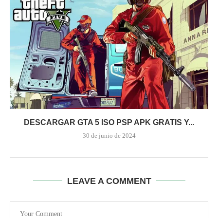
DESCARGAR GTA 5 ISO PSP APK GRATIS Y...
30 de junio de 2024
LEAVE A COMMENT