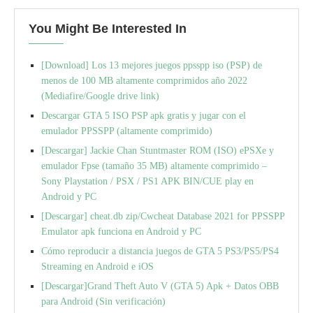
You Might Be Interested In
[Download] Los 13 mejores juegos ppsspp iso (PSP) de
menos de 100 MB altamente comprimidos año 2022
(Mediafire/Google drive link)
Descargar GTA 5 ISO PSP apk gratis y jugar con el
emulador PPSSPP (altamente comprimido)
[Descargar] Jackie Chan Stuntmaster ROM (ISO) ePSXe y
emulador Fpse (tamaño 35 MB) altamente comprimido –
Sony Playstation / PSX / PS1 APK BIN/CUE play en
Android y PC
[Descargar] cheat.db zip/Cwcheat Database 2021 for PPSSPP
Emulator apk funciona en Android y PC
Cómo reproducir a distancia juegos de GTA 5 PS3/PS5/PS4
Streaming en Android e iOS
[Descargar]Grand Theft Auto V (GTA 5) Apk + Datos OBB
para Android (Sin verificación)