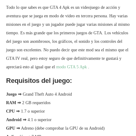
Todo lo que sabes es que GTA 4 Apk es un videojuego de acción y
aventura que se juega en modo de video en tercera persona. Hay varias
misiones en el juego y un jugador puede jugar varias misiones al mismo
tiempo. Es más grande que los primeros juegos de GTA. Los vehículos
del juego son asombrosos, los gráficos, el sonido y los controles del
juego son excelentes. No puedo decir que este mod sea el mismo que el
GTA IV real, pero estoy seguro de que definitivamente te gustará y
apreciará esto al igual que el
modo GTA 5 Apk
.
Requisitos del juego:
Juego ⇒
Grand Theft Auto 4 Android
RAM ⇒
2 GB requeridos
CPU ⇒
1.7 o superior
Android ⇒
4.1 o superior
GPU ⇒
Adreno (debe comprobar la GPU de su Android)