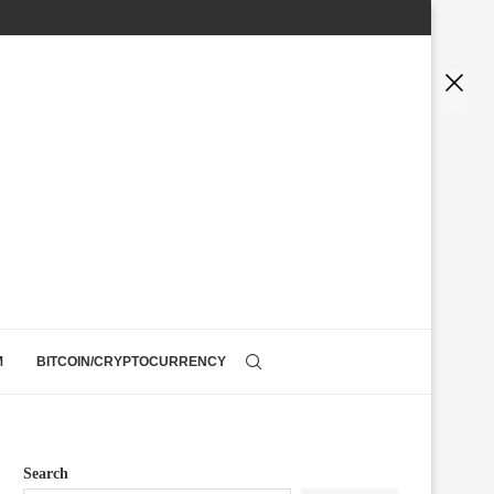
M
BITCOIN/CRYPTOCURRENCY
Search