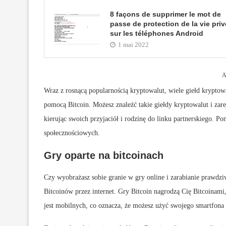
8 façons de supprimer le mot de
passe de protection de la vie pri
sur les téléphones Android
1 mai 2022
A
Wraz z rosnącą popularnością kryptowalut, wiele giełd krypto
pomocą Bitcoin. Możesz znaleźć takie giełdy kryptowalut i zare
kierując swoich przyjaciół i rodzinę do linku partnerskiego. P
społecznościowych.
Gry oparte na bitcoinach
Czy wyobrażasz sobie granie w gry online i zarabianie prawdzi
Bitcoinów przez internet. Gry Bitcoin nagrodzą Cię Bitcoinami
jest mobilnych, co oznacza, że możesz użyć swojego smartfona 