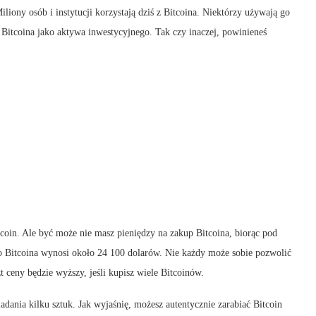
liony osób i instytucji korzystają dziś z Bitcoina. Niektórzy używają go
ą Bitcoina jako aktywa inwestycyjnego. Tak czy inaczej, powinieneś
coin. Ale być może nie masz pieniędzy na zakup Bitcoina, biorąc pod
o Bitcoina wynosi około 24 100 dolarów. Nie każdy może sobie pozwolić
t ceny będzie wyższy, jeśli kupisz wiele Bitcoinów.
dania kilku sztuk. Jak wyjaśnię, możesz autentycznie zarabiać Bitcoin