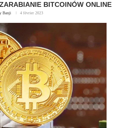
ZARABIANIE BITCOINÓW ONLINE
y Banji
4 février 2023