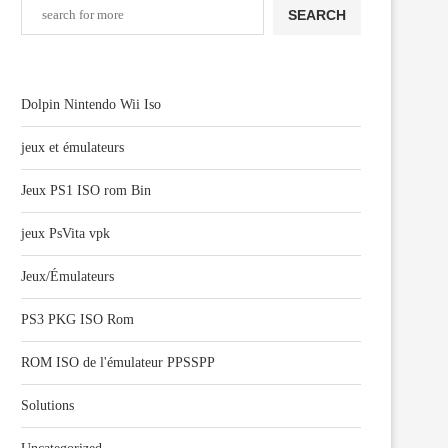
SEARCH
Dolpin Nintendo Wii Iso
jeux et émulateurs
Jeux PS1 ISO rom Bin
jeux PsVita vpk
Jeux/Émulateurs
PS3 PKG ISO Rom
ROM ISO de l'émulateur PPSSPP
Solutions