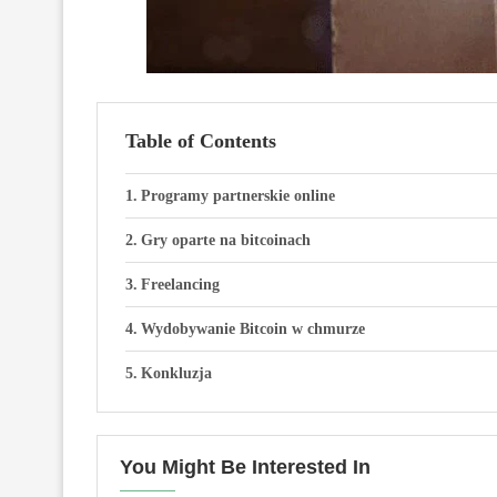
Table of Contents
Programy partnerskie online
Gry oparte na bitcoinach
Freelancing
Wydobywanie Bitcoin w chmurze
Konkluzja
You Might Be Interested In