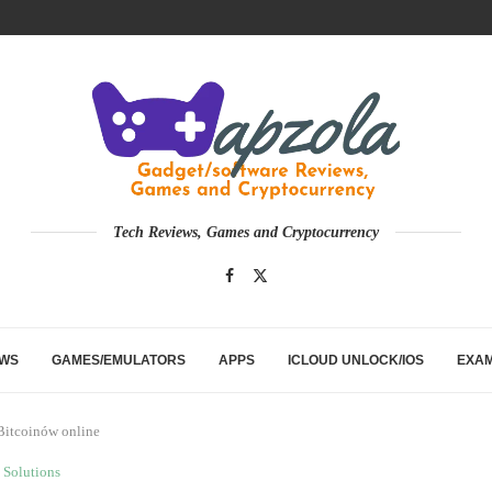
Tech Reviews, Games and Cryptocurrency
EWS
GAMES/EMULATORS
APPS
ICLOUD UNLOCK/IOS
EXA
Bitcoinów online
Solutions