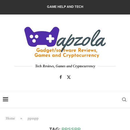
GAME HELP AND TECH
Tech Reviews, Games and Cryptocurrency
Home
»
ppsspp
TAG:
PPSSPP