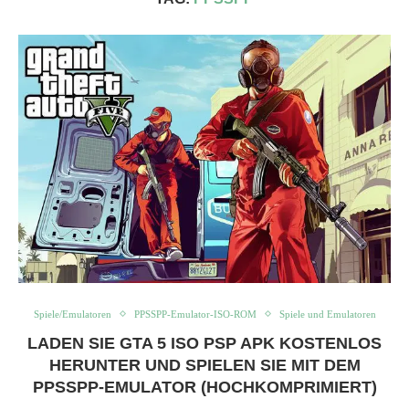
Spiele/Emulatoren
PPSSPP-Emulator-ISO-ROM
Spiele und Emulatoren
LADEN SIE GTA 5 ISO PSP APK KOSTENLOS
HERUNTER UND SPIELEN SIE MIT DEM
PPSSPP-EMULATOR (HOCHKOMPRIMIERT)