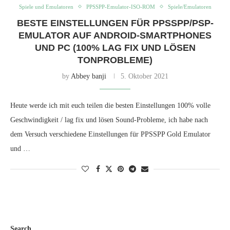
Spiele und Emulatoren
PPSSPP-Emulator-ISO-ROM
Spiele/Emulatoren
BESTE EINSTELLUNGEN FÜR PPSSPP/PSP-
EMULATOR AUF ANDROID-SMARTPHONES
UND PC (100% LAG FIX UND LÖSEN
TONPROBLEME)
by
Abbey banji
5. Oktober 2021
Heute werde ich mit euch teilen die besten Einstellungen 100% volle
Geschwindigkeit / lag fix und lösen Sound-Probleme, ich habe nach
dem Versuch verschiedene Einstellungen für PPSSPP Gold Emulator
und …
Search