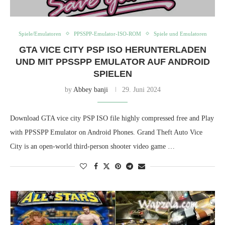
Spiele/Emulatoren
PPSSPP-Emulator-ISO-ROM
Spiele und Emulatoren
GTA VICE CITY PSP ISO HERUNTERLADEN
UND MIT PPSSPP EMULATOR AUF ANDROID
SPIELEN
by
Abbey banji
29. Juni 2024
Download GTA vice city PSP ISO file highly compressed free and Play
with PPSSPP Emulator on Android Phones. Grand Theft Auto Vice
City is an open-world third-person shooter video game …