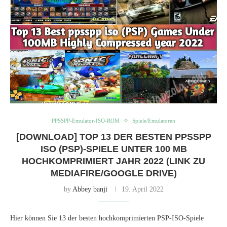
PPSSPP-Emulator-ISO-ROM
Spiele/Emulatoren
[DOWNLOAD] TOP 13 DER BESTEN PPSSPP
ISO (PSP)-SPIELE UNTER 100 MB
HOCHKOMPRIMIERT JAHR 2022 (LINK ZU
MEDIAFIRE/GOOGLE DRIVE)
by
Abbey banji
19. April 2022
Hier können Sie 13 der besten hochkomprimierten PSP-ISO-Spiele