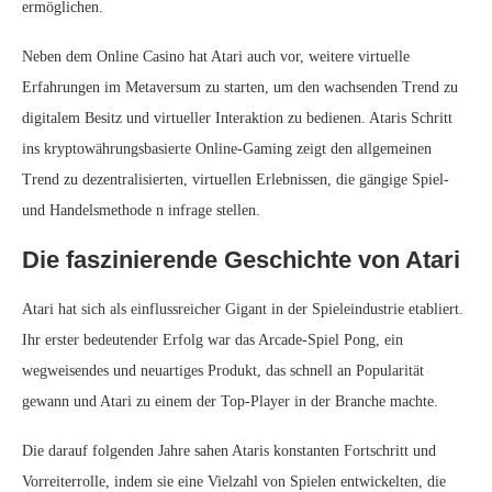
ermöglichen.
Neben dem Online Casino hat Atari auch vor, weitere virtuelle
Erfahrungen im Metaversum zu starten, um den wachsenden Trend zu
digitalem Besitz und virtueller Interaktion zu bedienen. Ataris Schritt
ins kryptowährungsbasierte Online-Gaming zeigt den allgemeinen
Trend zu dezentralisierten, virtuellen Erlebnissen, die gängige Spiel-
und Handelsmethode n infrage stellen.
Die faszinierende Geschichte von Atari
Atari hat sich als einflussreicher Gigant in der Spieleindustrie etabliert.
Ihr erster bedeutender Erfolg war das Arcade-Spiel Pong, ein
wegweisendes und neuartiges Produkt, das schnell an Popularität
gewann und Atari zu einem der Top-Player in der Branche machte.
Die darauf folgenden Jahre sahen Ataris konstanten Fortschritt und
Vorreiterrolle, indem sie eine Vielzahl von Spielen entwickelten, die