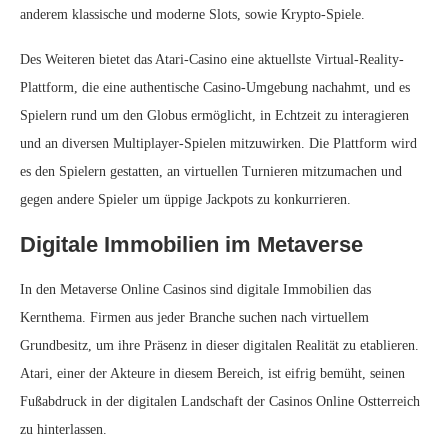
anderem klassische und moderne Slots, sowie Krypto-Spiele.
Des Weiteren bietet das Atari-Casino eine aktuellste Virtual-Reality-
Plattform, die eine authentische Casino-Umgebung nachahmt, und es
Spielern rund um den Globus ermöglicht, in Echtzeit zu interagieren
und an diversen Multiplayer-Spielen mitzuwirken. Die Plattform wird
es den Spielern gestatten, an virtuellen Turnieren mitzumachen und
gegen andere Spieler um üppige Jackpots zu konkurrieren.
Digitale Immobilien im Metaverse
In den Metaverse Online Casinos sind digitale Immobilien das
Kernthema. Firmen aus jeder Branche suchen nach virtuellem
Grundbesitz, um ihre Präsenz in dieser digitalen Realität zu etablieren.
Atari, einer der Akteure in diesem Bereich, ist eifrig bemüht, seinen
Fußabdruck in der digitalen Landschaft der Casinos Online Ostterreich
zu hinterlassen.