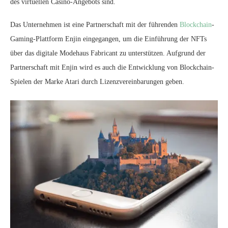
des virtuellen Casino-Angebots sind.
Das Unternehmen ist eine Partnerschaft mit der führenden
Blockchain
-
Gaming-Plattform Enjin eingegangen, um die Einführung der NFTs
über das digitale Modehaus Fabricant zu unterstützen. Aufgrund der
Partnerschaft mit Enjin wird es auch die Entwicklung von Blockchain-
Spielen der Marke Atari durch Lizenzvereinbarungen geben.