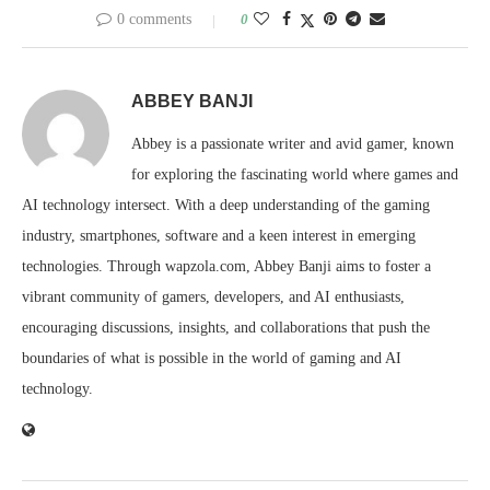
0 comments
0
ABBEY BANJI
Abbey is a passionate writer and avid gamer, known
for exploring the fascinating world where games and
AI technology intersect. With a deep understanding of the gaming
industry, smartphones, software and a keen interest in emerging
technologies. Through wapzola.com, Abbey Banji aims to foster a
vibrant community of gamers, developers, and AI enthusiasts,
encouraging discussions, insights, and collaborations that push the
boundaries of what is possible in the world of gaming and AI
technology.