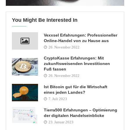
You Might Be Interested In
Vexxsel Erfahrungen: Professioneller
Online-Handel von zu Hause aus
26. November 2022
CryptoKasse Erfahrungen: Mit
zukunftsweisenden Investitionen
Fuß fassen
26. November 2022
Ist Bitcoin gut für die Wirtschaft
eines jeden Landes?
7. Juli 2023
Tierra500 Erfahrungen – Optimierung
der digitalen Handelseinblicke
23. Januar 2023