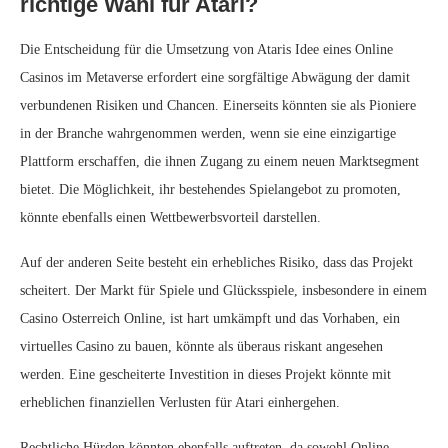
richtige Wahl für Atari?
Die Entscheidung für die Umsetzung von Ataris Idee eines Online
Casinos im Metaverse erfordert eine sorgfältige Abwägung der damit
verbundenen Risiken und Chancen. Einerseits könnten sie als Pioniere
in der Branche wahrgenommen werden, wenn sie eine einzigartige
Plattform erschaffen, die ihnen Zugang zu einem neuen Marktsegment
bietet. Die Möglichkeit, ihr bestehendes Spielangebot zu promoten,
könnte ebenfalls einen Wettbewerbsvorteil darstellen.
Auf der anderen Seite besteht ein erhebliches Risiko, dass das Projekt
scheitert. Der Markt für Spiele und Glücksspiele, insbesondere in einem
Casino Osterreich Online, ist hart umkämpft und das Vorhaben, ein
virtuelles Casino zu bauen, könnte als überaus riskant angesehen
werden. Eine gescheiterte Investition in dieses Projekt könnte mit
erheblichen finanziellen Verlusten für Atari einhergehen.
Rechtliche Hürden könnten ebenfalls auftreten, da sowohl Online