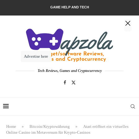
GAME HELP AND TECH
Advertise here
Tech Reviews, Games and Cryptocurrency
Home
»
Bitcoin/Kryptowährung
»
Atari eröffnet ein virtuelles
Online Casino im Metaversum für Krypto-Casinos