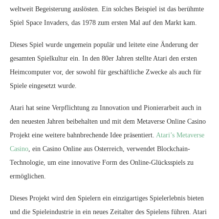
weltweit Begeisterung auslösten. Ein solches Beispiel ist das berühmte
Spiel Space Invaders, das 1978 zum ersten Mal auf den Markt kam.
Dieses Spiel wurde ungemein populär und leitete eine Änderung der
gesamten Spielkultur ein. In den 80er Jahren stellte Atari den ersten
Heimcomputer vor, der sowohl für geschäftliche Zwecke als auch für
Spiele eingesetzt wurde.
Atari hat seine Verpflichtung zu Innovation und Pionierarbeit auch in
den neuesten Jahren beibehalten und mit dem Metaverse Online Casino
Projekt eine weitere bahnbrechende Idee präsentiert.
Atari’s Metaverse
Casino
, ein Casino Online aus Osterreich, verwendet Blockchain-
Technologie, um eine innovative Form des Online-Glücksspiels zu
ermöglichen.
Dieses Projekt wird den Spielern ein einzigartiges Spielerlebnis bieten
und die Spieleindustrie in ein neues Zeitalter des Spielens führen. Atari