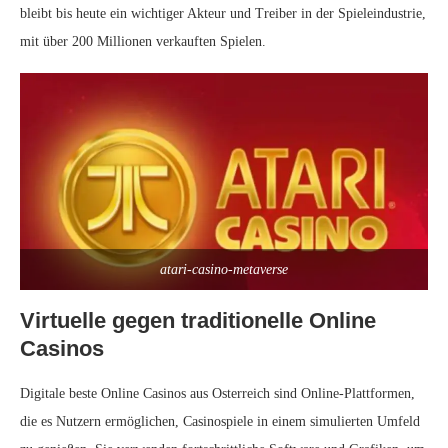
bleibt bis heute ein wichtiger Akteur und Treiber in der Spieleindustrie,
mit über 200 Millionen verkauften Spielen.
atari-casino-metaverse
Virtuelle gegen traditionelle Online
Casinos
Digitale beste Online Casinos aus Osterreich sind Online-Plattformen,
die es Nutzern ermöglichen, Casinospiele in einem simulierten Umfeld