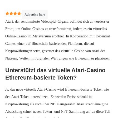
4
(
2
)
Advertise here
Atari, der renommierte Videospiel-Gigant, befindet sich an vorderster
Front, um Online Casinos zu transformieren, indem es ein virtuelles
Online-Casino im Metaversum eröffnet. In Kooperation mit Decentral
Games, einer auf Blockchain basierenden Plattform, die auf
Kryptowährungen setzt, gestattet das virtuelle Casino von Atari den
Nutzern, Wetten mit digitalen Währungen wie Ethereum zu platzieren.
Unterstützt das virtuelle Atari-Casino
Ethereum-basierte Token?
Ja, das neue virtuelle Atari-Casino wird Ethereum-basierte Token wie
den Atari-Token unterstützen. Es werden Preise sowohl in
Kryptowährung als auch über NFTs ausgezahlt. Atari strebt eine gute
Abdeckung seiner neuen Token- und NFT-Sammlung an, da diese Teil